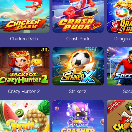
Chicken Dash
Crash Puck
Dragon 
Crazy Hunter 2
StrikerX
Soc