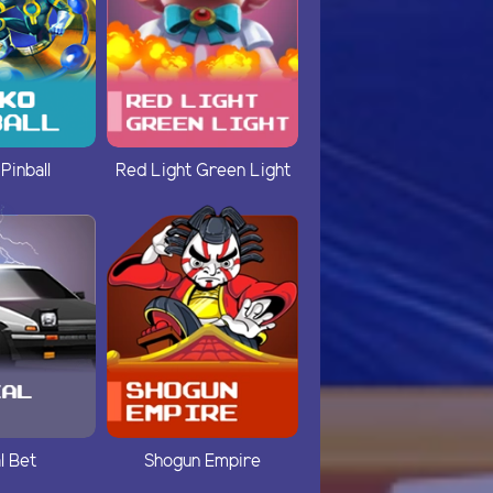
 Pinball
Red Light Green Light
al Bet
Shogun Empire