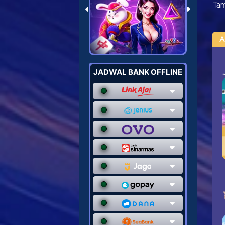
Tan
A
JADWAL BANK OFFLINE