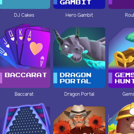
DJ Cakes
Hero Gambit
Rou
Baccarat
Dragon Portal
Gems