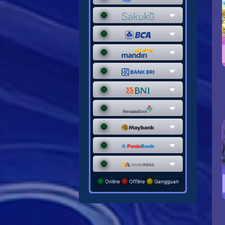
Online
Offline
Gangguan