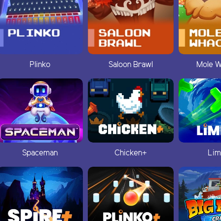
Plinko
Saloon Brawl
Mole 
Spaceman
Chicken+
Li