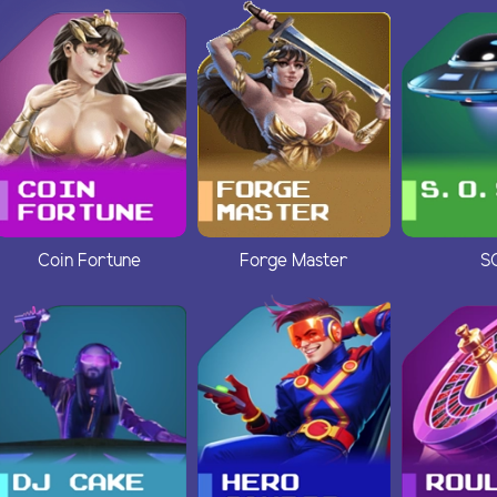
Coin Fortune
Forge Master
S